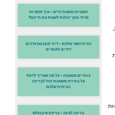
תמציות משנות חיים – איך תמציות
פרחי באך יכולות לשנות את חייכם?
הבית השני שלכם – דיור מוגן עם ערכים
דתיים לאומיים
ת
בוחרים משאבה – כל מה שצריך לדעת
על בחירת משאבת חול לבריכה
הביתית שלכם
ות
בריכה לגינה – בריכת פיברגלס