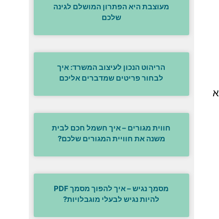
מעוצבת היא הפתרון המושלם לגינה
שלכם
הריהוט הנכון לעיצוב המשרד: איך
לבחור פריטים שמדברים אליכם
א
חווית מגורים – איך חשמל חכם לבית
משנה את חוויית המגורים שלכם?
מסמך נגיש – איך להפוך מסמך PDF
להיות נגיש לבעלי מוגבלויות?